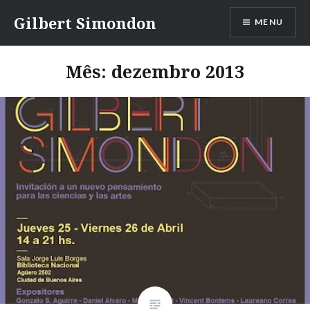
Ir
Gilbert Simondon
MENU
para
conteúdo
Mês:
dezembro 2013