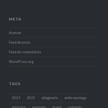
META
Acessar
Feed de posts
Feed de comentários
WordPress.org
TAGS
2023
2025
allagmatic
anthropology
articulos
axiology
brasil
colóquio