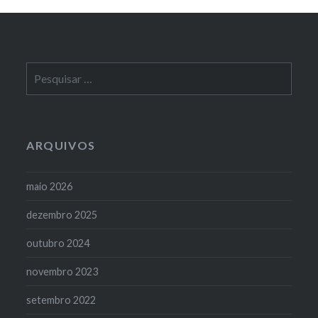
Pesquisar
por:
ARQUIVOS
maio 2026
dezembro 2025
outubro 2024
novembro 2023
setembro 2022