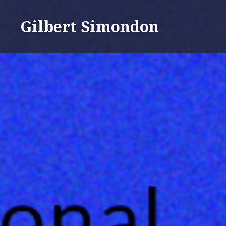
Ir
para
Gilbert Simondon
conteúdo