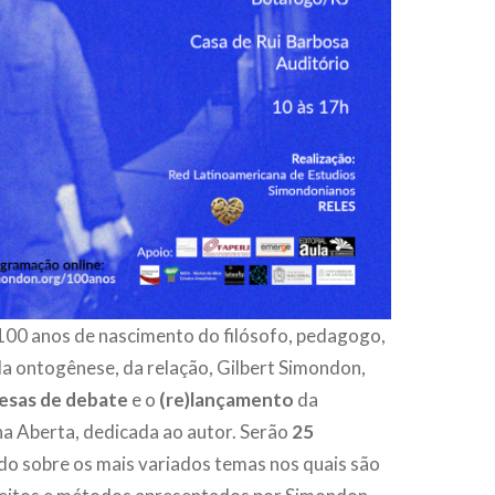
 100 anos de nascimento do filósofo, pedagogo,
a ontogênese, da relação, Gilbert Simondon,
esas de debate
e o
(re)lançamento
da
a Aberta, dedicada ao autor. Serão
25
do sobre os mais variados temas nos quais são