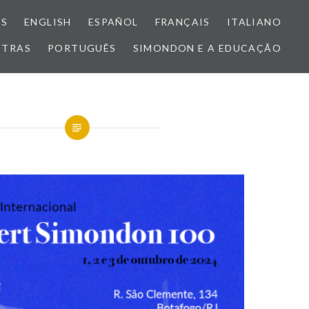
OS
ENGLISH
ESPAÑOL
FRANÇAIS
ITALIANO
STRAS
PORTUGUÊS
SIMONDON E A EDUCAÇÃO