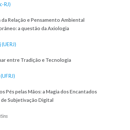
c-RJ)
 da Relação e Pensamento Ambiental
âneo: a questão da Axiologia
i
(UERJ)
ar entre Tradição e Tecnologia
(UFRJ)
s Pés pelas Mãos: a Magia dos Encantados
 de Subjetivação Digital
tins